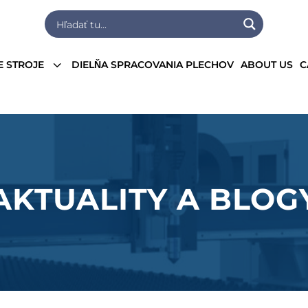
3
E STROJE
DIELŇA SPRACOVANIA PLECHOV
ABOUT US
C
AKTUALITY A BLOG