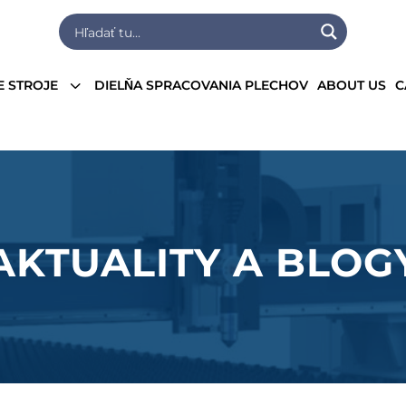
3
E STROJE
DIELŇA SPRACOVANIA PLECHOV
ABOUT US
C
AKTUALITY A BLOG