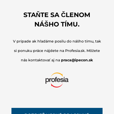
STAŇTE SA ČLENOM
NÁŠHO TÍMU.
V prípade ak hľadáme posilu do nášho tímu, tak
si ponuku práce nájdete na Profesia.sk. Môžete
nás kontaktovať aj na
praca@ipecon.sk