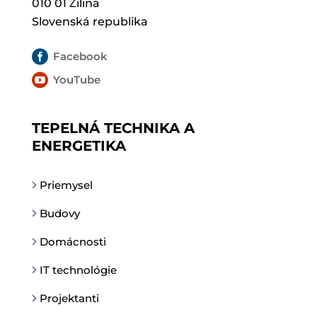
010 01 Žilina
Slovenská republika

Facebook

YouTube
TEPELNÁ TECHNIKA A
ENERGETIKA
Priemysel
Budovy
Domácnosti
IT technológie
Projektanti