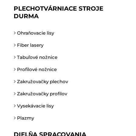
PLECHOTVÁRNIACE STROJE
DURMA
Ohraňovacie lisy
Fiber lasery
Tabuľové nožnice
Profilové nožnice
Zakružovačky plechov
Zakružovačky profilov
Vysekávacie lisy
Plazmy
DIELŇA SPRACOVANIA