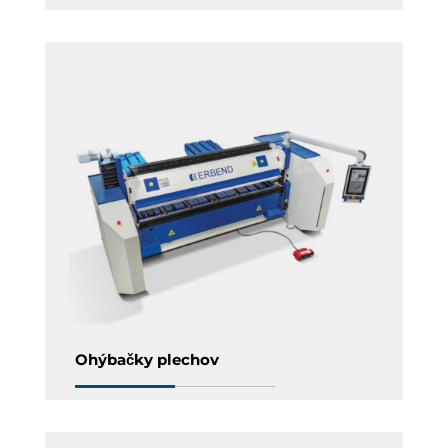
Ohýbačky plechov