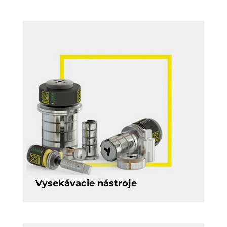
Vysekávacie nástroje