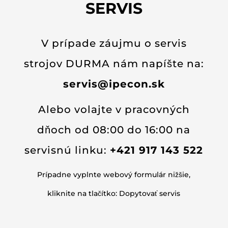
SERVIS
V prípade záujmu o servis
strojov DURMA nám napíšte na:
servis@ipecon.sk
Alebo volajte v pracovných
dňoch od 08:00 do 16:00 na
servisnú linku:
+421 917 143 522
Prípadne vyplnte webový formulár nižšie,
kliknite na tlačítko: Dopytovať servis