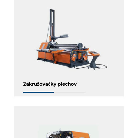
Zakružovačky plechov