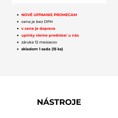
NOVÉ UPÍNANIE PROMECAM
cena je bez DPH
v cene je doprava
upínky vieme predviesť u nás
záruka 12 mesiacov
skladom 1 sada (15 ks)
NÁSTROJE