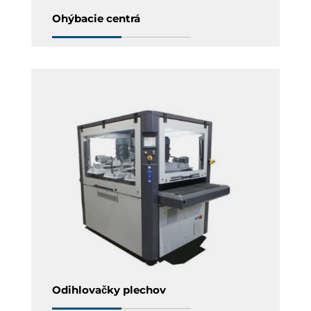
Ohýbacie centrá
Odihlovačky plechov