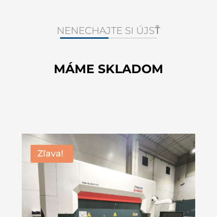
NENECHAJTE SI ÚJSŤ
MÁME SKLADOM
Zľava!