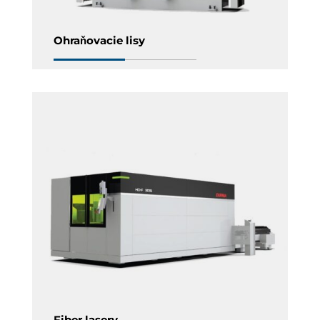
Ohraňovacie lisy
Fiber lasery