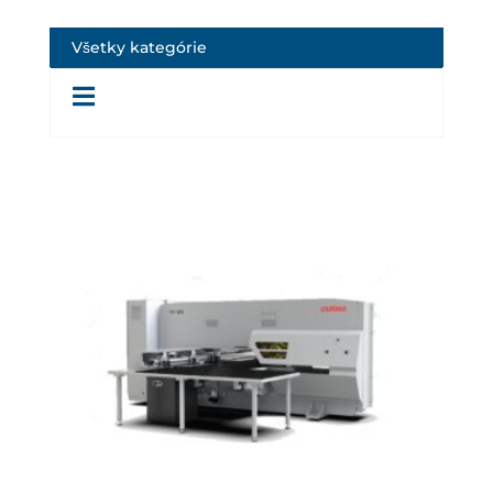
Všetky kategórie
