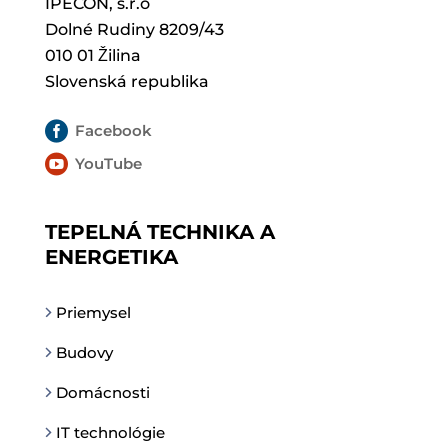
IPECON, s.r.o
Dolné Rudiny 8209/43
010 01 Žilina
Slovenská republika

Facebook

YouTube
TEPELNÁ TECHNIKA A
ENERGETIKA
Priemysel
Budovy
Domácnosti
IT technológie