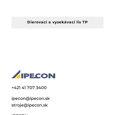
Dierovací a vysekávací lis TP
+421 41 707 3400
ipecon@ipecon.sk
stroje@ipecon.sk