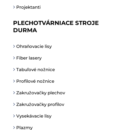
Projektanti
PLECHOTVÁRNIACE STROJE
DURMA
Ohraňovacie lisy
Fiber lasery
Tabuľové nožnice
Profilové nožnice
Zakružovačky plechov
Zakružovačky profilov
Vysekávacie lisy
Plazmy