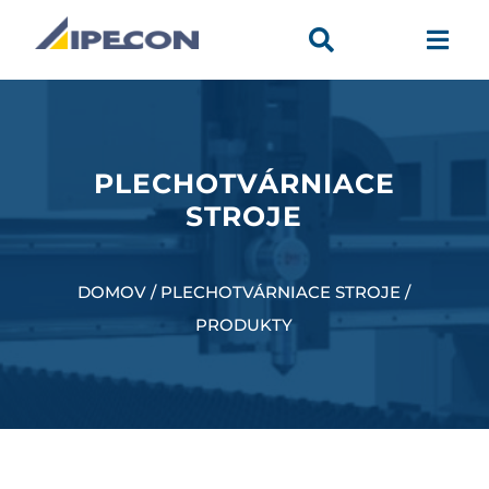


PLECHOTVÁRNIACE
STROJE
DOMOV / PLECHOTVÁRNIACE STROJE /
PRODUKTY