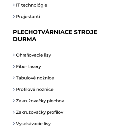
IT technológie
Projektanti
PLECHOTVÁRNIACE STROJE
DURMA
Ohraňovacie lisy
Fiber lasery
Tabuľové nožnice
Profilové nožnice
Zakružovačky plechov
Zakružovačky profilov
Vysekávacie lisy