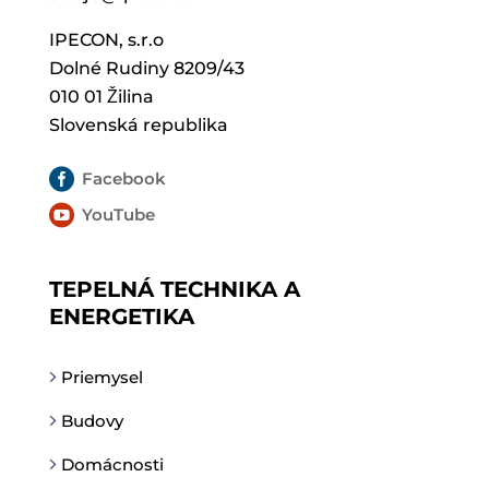
IPECON, s.r.o
Dolné Rudiny 8209/43
010 01 Žilina
Slovenská republika

Facebook

YouTube
TEPELNÁ TECHNIKA A
ENERGETIKA
Priemysel
Budovy
Domácnosti