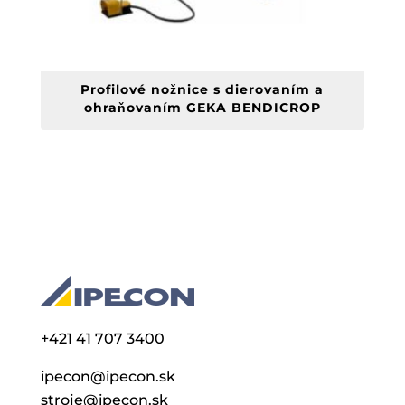
Profilové nožnice s dierovaním a
ohraňovaním GEKA BENDICROP
+421 41 707 3400
ipecon@ipecon.sk
stroje@ipecon.sk