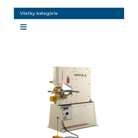
Všetky kategórie
