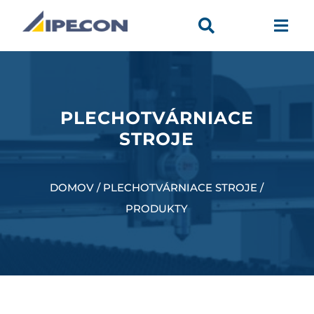


PLECHOTVÁRNIACE
STROJE
DOMOV / PLECHOTVÁRNIACE STROJE /
PRODUKTY