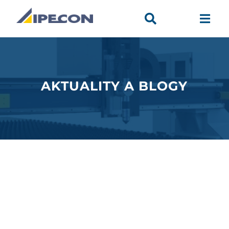


AKTUALITY A BLOGY