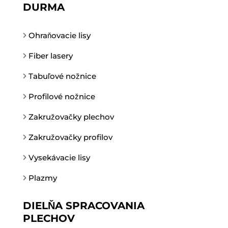
DURMA
Ohraňovacie lisy
Fiber lasery
Tabuľové nožnice
Profilové nožnice
Zakružovačky plechov
Zakružovačky profilov
Vysekávacie lisy
Plazmy
DIELŇA SPRACOVANIA
PLECHOV