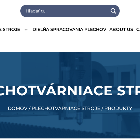
3
E STROJE
DIELŇA SPRACOVANIA PLECHOV
ABOUT US
C
CHOTVÁRNIACE ST
DOMOV / PLECHOTVÁRNIACE STROJE / PRODUKTY