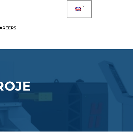
AREERS
ROJE