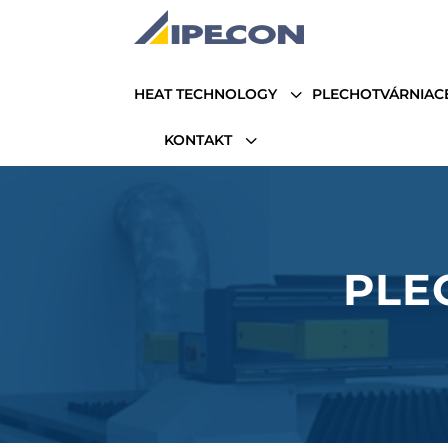
3
HEAT TECHNOLOGY
PLECHOTVÁRNIAC
3
KONTAKT
PLE