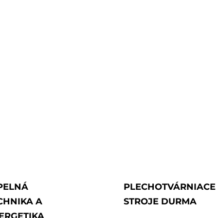
PELNÁ
PLECHOTVÁRNIACE
CHNIKA A
STROJE DURMA
ERGETIKA