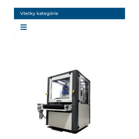
Všetky kategórie
