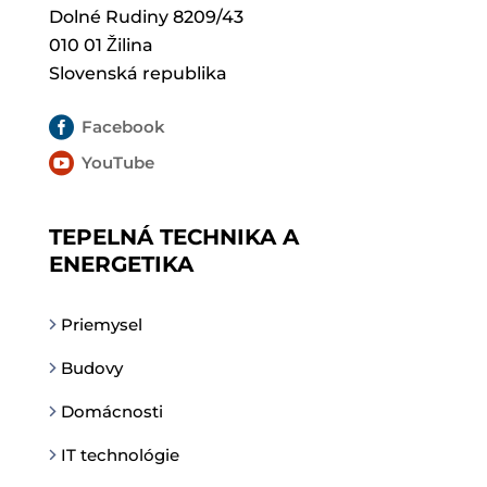
Dolné Rudiny 8209/43
010 01 Žilina
Slovenská republika

Facebook

YouTube
TEPELNÁ TECHNIKA A
ENERGETIKA
Priemysel
Budovy
Domácnosti
IT technológie