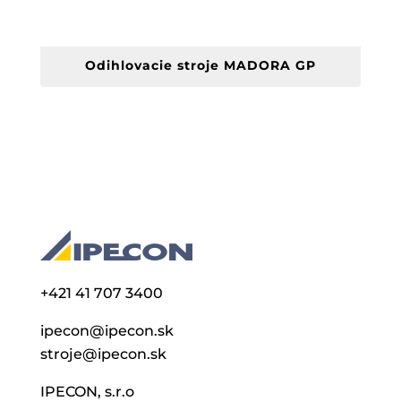
Odihlovacie stroje MADORA GP
+421 41 707 3400
ipecon@ipecon.sk
stroje@ipecon.sk
IPECON, s.r.o