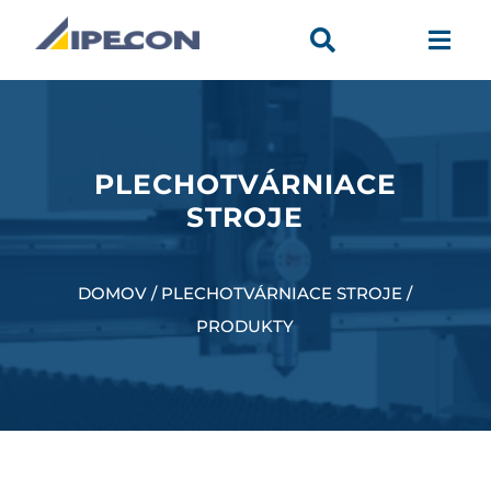


PLECHOTVÁRNIACE
STROJE
DOMOV / PLECHOTVÁRNIACE STROJE /
PRODUKTY