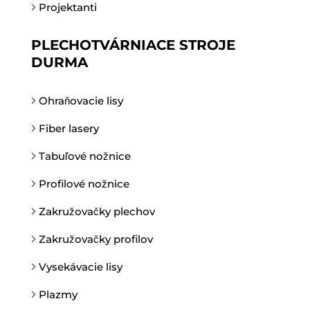
Projektanti
PLECHOTVÁRNIACE STROJE
DURMA
Ohraňovacie lisy
Fiber lasery
Tabuľové nožnice
Profilové nožnice
Zakružovačky plechov
Zakružovačky profilov
Vysekávacie lisy
Plazmy