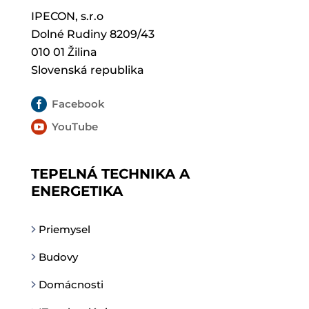
IPECON, s.r.o
Dolné Rudiny 8209/43
010 01 Žilina
Slovenská republika

Facebook

YouTube
TEPELNÁ TECHNIKA A
ENERGETIKA
Priemysel
Budovy
Domácnosti