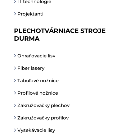
IT technológie
Projektanti
PLECHOTVÁRNIACE STROJE
DURMA
Ohraňovacie lisy
Fiber lasery
Tabuľové nožnice
Profilové nožnice
Zakružovačky plechov
Zakružovačky profilov
Vysekávacie lisy