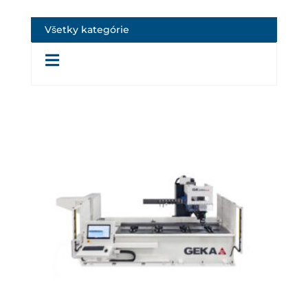
Všetky kategórie
