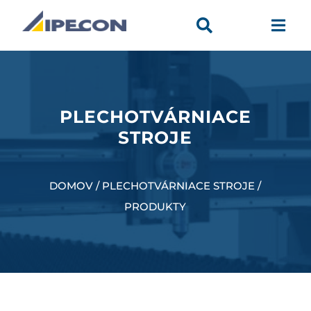


PLECHOTVÁRNIACE
STROJE
DOMOV / PLECHOTVÁRNIACE STROJE /
PRODUKTY