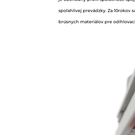
spoľahlivej prevádzky. Za 10rokov s
brúsnych materiálov pre odihlovaci