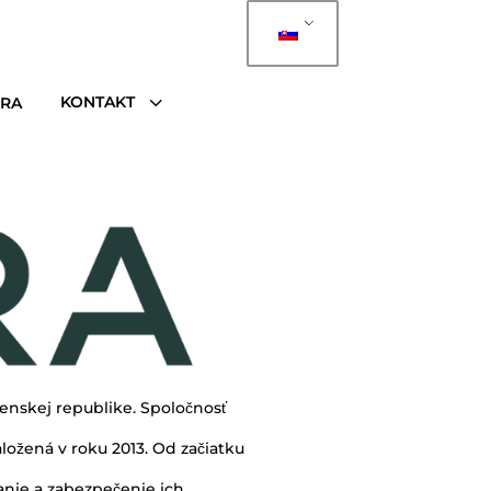
3
KONTAKT
ÉRA
venskej republike. Spoločnosť
ložená v roku 2013. Od začiatku
anie a zabezpečenie ich