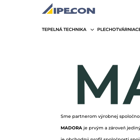
3
TEPELNÁ TECHNIKA
PLECHOTVÁRNIACE
Sme partnerom výrobnej spoločno
MADORA
je prvým a zároveň jedin
je obchodný profil spoločnosti spo