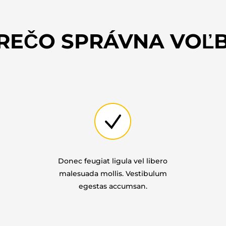
REČO SPRÁVNA VOĽ
Donec feugiat ligula vel libero
malesuada mollis. Vestibulum
egestas accumsan.