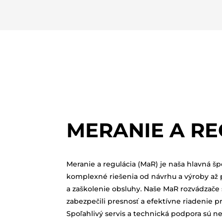
MERANIE A RE
Meranie a regulácia (MaR) je naša hlavná šp
komplexné riešenia od návrhu a výroby až
a zaškolenie obsluhy. Naše MaR rozvádzače 
zabezpečili presnosť a efektívne riadenie 
Spoľahlivý servis a technická podpora sú n