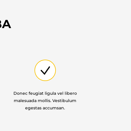
BA
Donec feugiat ligula vel libero
malesuada mollis. Vestibulum
egestas accumsan.