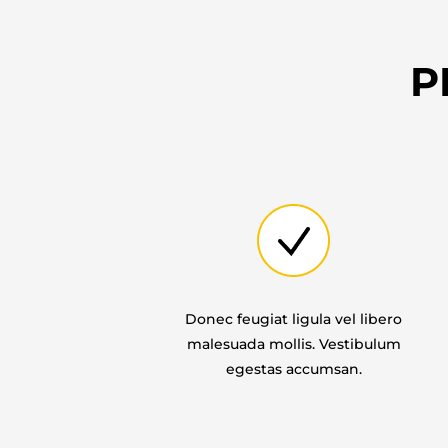
P
Donec feugiat ligula vel libero
malesuada mollis. Vestibulum
egestas accumsan.