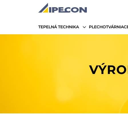
3
TEPELNÁ TECHNIKA
PLECHOTVÁRNIACE
VÝRO