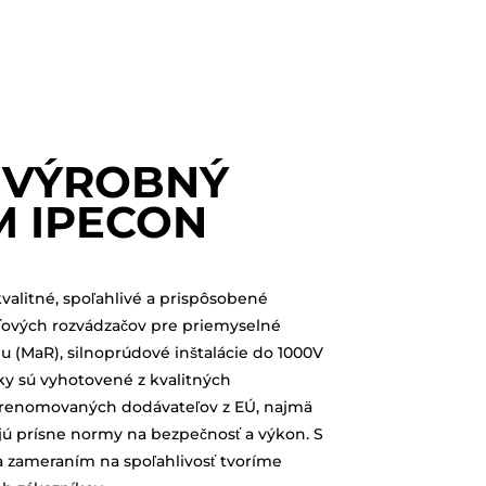
 VÝROBNÝ
 IPECON
alitné, spoľahlivé a prispôsobené
äťových rozvádzačov pre priemyselné
iu (MaR), silnoprúdové inštalácie do 1000V
ky sú vyhotovené z kvalitných
renomovaných dodávateľov z EÚ, najmä
jú prísne normy na bezpečnosť a výkon. S
 zameraním na spoľahlivosť tvoríme