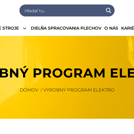
3
 STROJE
DIELŇA SPRACOVANIA PLECHOV
O NÁS
KARI
BNÝ PROGRAM EL
DOMOV / VÝROBNÝ PROGRAM ELEKTRO