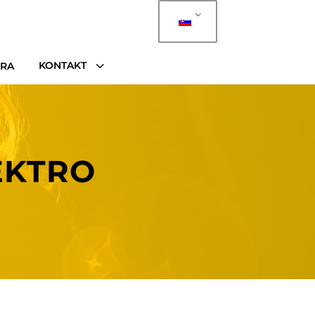
3
KONTAKT
ÉRA
EKTRO