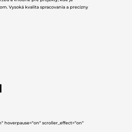
m. Vysoká kvalita spracovania a precízny
I
 hoverpause=“on“ scroller_effect=“on“