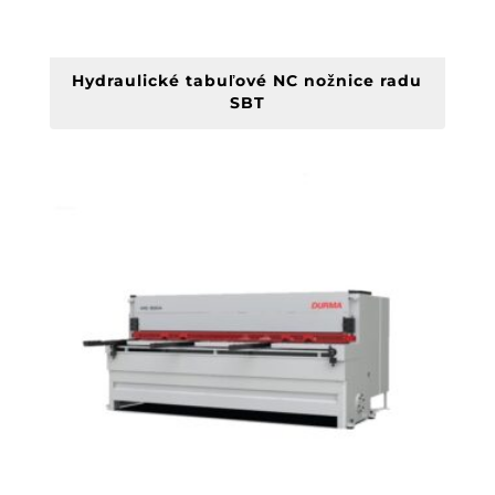
Hydraulické tabuľové NC nožnice radu
SBT