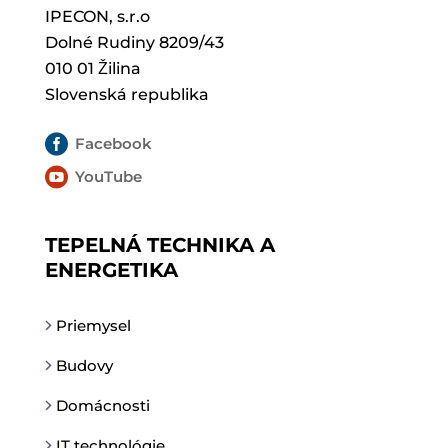
IPECON, s.r.o
Dolné Rudiny 8209/43
010 01 Žilina
Slovenská republika

Facebook

YouTube
TEPELNÁ TECHNIKA A
ENERGETIKA
Priemysel
Budovy
Domácnosti
IT technológie