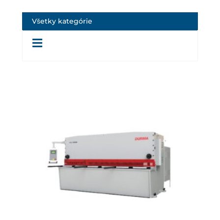
Všetky kategórie
