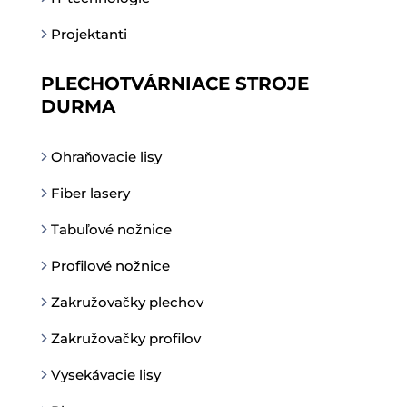
Projektanti
PLECHOTVÁRNIACE STROJE
DURMA
Ohraňovacie lisy
Fiber lasery
Tabuľové nožnice
Profilové nožnice
Zakružovačky plechov
Zakružovačky profilov
Vysekávacie lisy