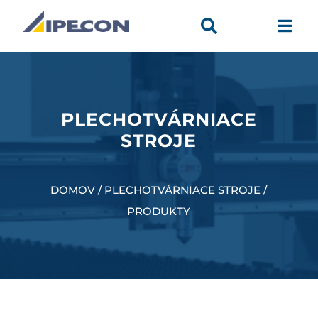


PLECHOTVÁRNIACE
STROJE
DOMOV / PLECHOTVÁRNIACE STROJE /
PRODUKTY