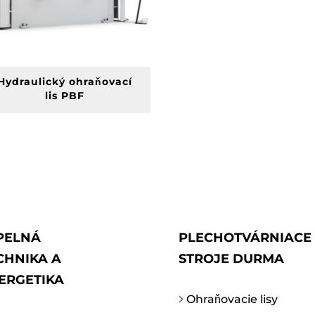
Hydraulický ohraňovací
lis PBF
PELNÁ
PLECHOTVÁRNIACE
CHNIKA A
STROJE DURMA
ERGETIKA
Ohraňovacie lisy