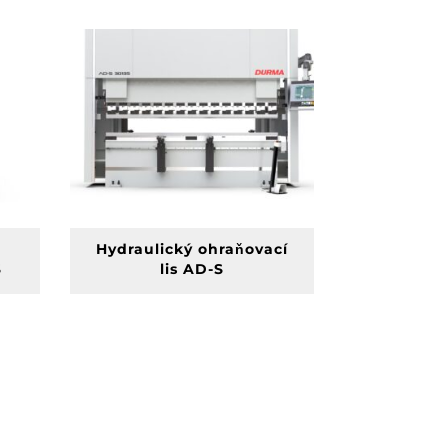
Hydraulický ohraňovací
S
lis AD-S