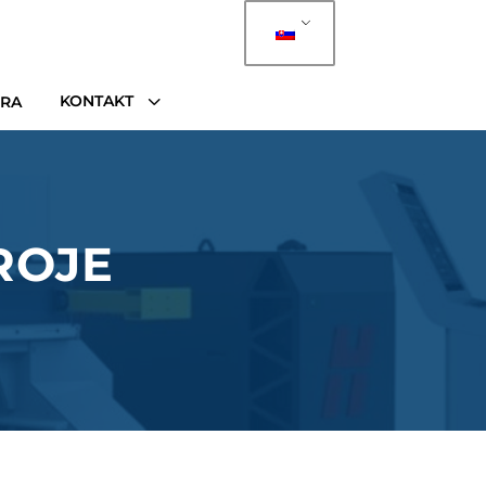
3
KONTAKT
ÉRA
ROJE