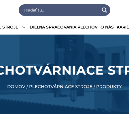
3
 STROJE
DIELŇA SPRACOVANIA PLECHOV
O NÁS
KARI
CHOTVÁRNIACE ST
DOMOV / PLECHOTVÁRNIACE STROJE / PRODUKTY