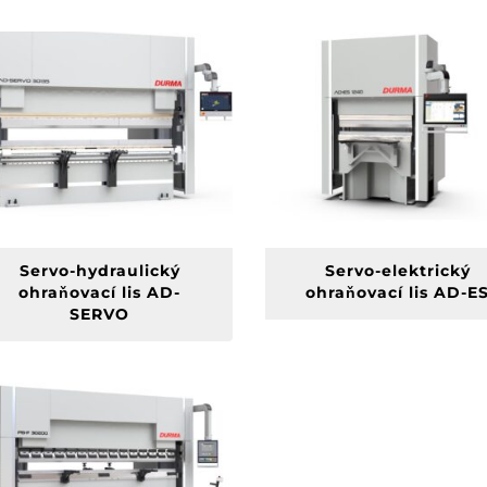
Servo-hydraulický
Servo-elektrický
ohraňovací lis AD-
ohraňovací lis AD-E
SERVO