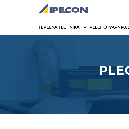
3
TEPELNÁ TECHNIKA
PLECHOTVÁRNIACE
PLE