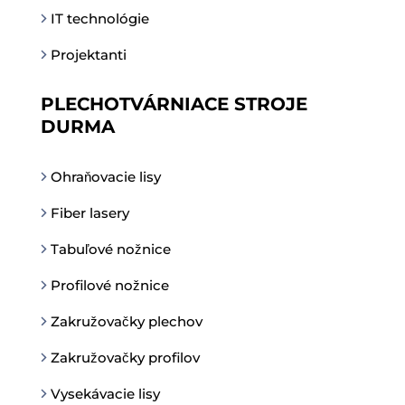
IT technológie
Projektanti
PLECHOTVÁRNIACE STROJE
DURMA
Ohraňovacie lisy
Fiber lasery
Tabuľové nožnice
Profilové nožnice
Zakružovačky plechov
Zakružovačky profilov
Vysekávacie lisy