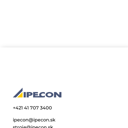
SÉRIA predstavuje to...
+421 41 707 3400
ipecon@ipecon.sk
stroje@ipecon.sk