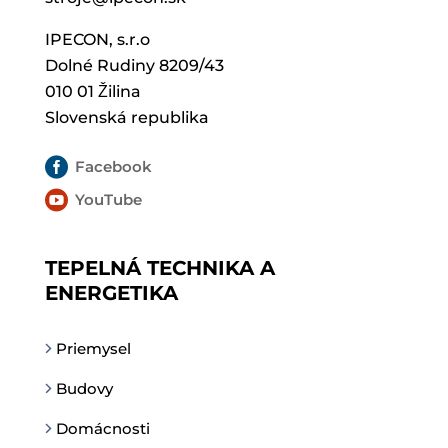
IPECON, s.r.o
Dolné Rudiny 8209/43
010 01 Žilina
Slovenská republika

Facebook

YouTube
TEPELNÁ TECHNIKA A
ENERGETIKA
Priemysel
Budovy
Domácnosti