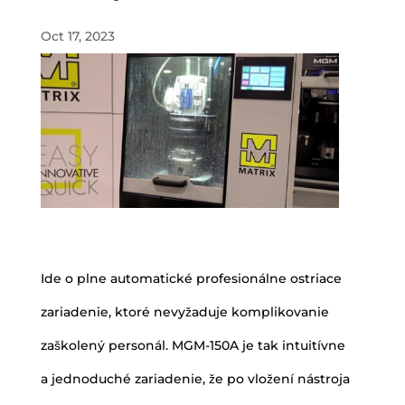
Oct 17, 2023
Ide o plne automatické profesionálne ostriace
zariadenie, ktoré nevyžaduje komplikovanie
zaškolený personál. MGM-150A je tak intuitívne
a jednoduché zariadenie, že po vložení nástroja