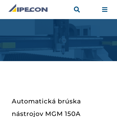


Automatická brúska
nástrojov MGM 150A