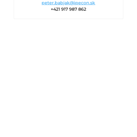
peter.babjak@ipecon.sk
+421 917 987 862