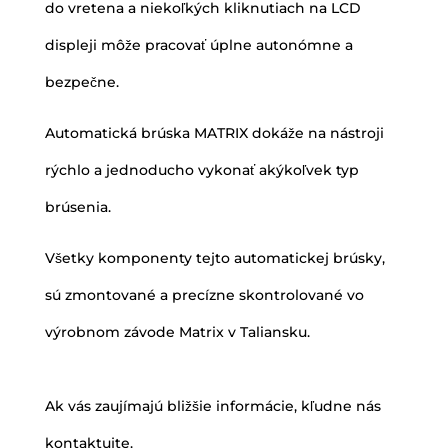
do vretena a niekoľkých kliknutiach na LCD
displeji môže pracovať úplne autonómne a
bezpečne.
Automatická brúska MATRIX dokáže na nástroji
rýchlo a jednoducho vykonať akýkoľvek typ
brúsenia.
Všetky komponenty tejto automatickej brúsky,
sú zmontované a precízne skontrolované vo
výrobnom závode Matrix v Taliansku.
Ak vás zaujímajú bližšie informácie, kľudne nás
kontaktujte.