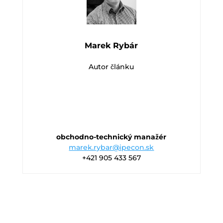
Marek Rybár
Autor článku
obchodno-technický manažér
marek.rybar@ipecon.sk
+421 905 433 567