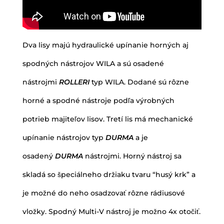
Dva lisy majú hydraulické upínanie horných aj
spodných nástrojov WILA a sú osadené
nástrojmi
ROLLERI
typ WILA. Dodané sú rôzne
horné a spodné nástroje podľa výrobných
potrieb majiteľov lisov. Tretí lis má mechanické
upínanie nástrojov typ
DURMA
a je
osadený
DURMA
nástrojmi. Horný nástroj sa
skladá so špeciálneho držiaku tvaru “husý krk” a
je možné do neho osadzovať rôzne rádiusové
vložky. Spodný Multi-V nástroj je možno 4x otočiť.