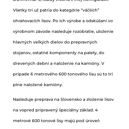
Všetky tri už patria do kategórie “väčších”
ohraňovacích lisov. Po ich výrobe a odskúšaní vo
výrobnom závode nasleduje rozobratie, uloženie
hlavných veľkých dielov do prepravných
stojanov, ostatné komponenty na palety, do
drevených dební a naloženie na kamióny. V
prípade 6 metrového 600 tonového lisu sú to tri
plne naložené kamióny.
Nasleduje preprava na Slovensko a zloženie lisov
na vopred pripravený špeciálny základ. 4
metrové 600 tonové lisy majú pod úroveň