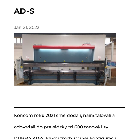
AD-S
Jan 21, 2022
Koncom roku 2021 sme dodali, nainštalovali a
odovzdali do prevádzky tri 600 tonové lisy
DURMA AD-S, každý trochu v inej konfigurácii.