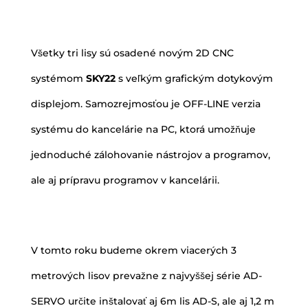
Všetky tri lisy sú osadené novým 2D CNC
systémom
SKY22
s veľkým grafickým dotykovým
displejom. Samozrejmosťou je OFF-LINE verzia
systému do kancelárie na PC, ktorá umožňuje
jednoduché zálohovanie nástrojov a programov,
ale aj prípravu programov v kancelárii.
V tomto roku budeme okrem viacerých 3
metrových lisov prevažne z najvyššej série AD-
SERVO určite inštalovať aj 6m lis AD-S, ale aj 1,2 m