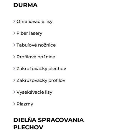
DURMA
Ohraňovacie lisy
Fiber lasery
Tabuľové nožnice
Profilové nožnice
Zakružovačky plechov
Zakružovačky profilov
Vysekávacie lisy
Plazmy
DIELŇA SPRACOVANIA
PLECHOV