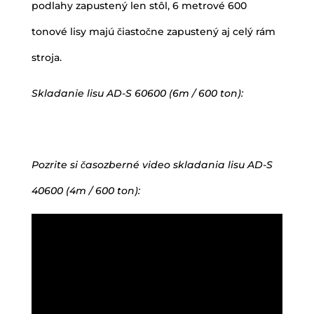
podlahy zapustený len stôl, 6 metrové 600
tonové lisy majú čiastočne zapustený aj celý rám
stroja.
Skladanie lisu AD-S 60600 (6m / 600 ton):
Pozrite si časozberné video skladania lisu AD-S
40600 (4m / 600 ton):