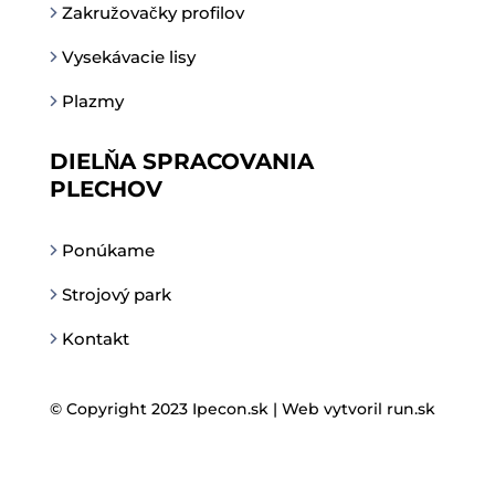
Zakružovačky profilov
Vysekávacie lisy
Plazmy
DIELŇA SPRACOVANIA
PLECHOV
Ponúkame
Strojový park
Kontakt
© Copyright 2023 Ipecon.sk |
Web vytvoril run.sk