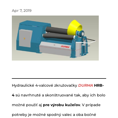
Apr 7, 2019
Hydraulické 4-valcové zkružovačky
DURMA
HRB-
4
sú navrhnuté a skonštruované tak, aby ich bolo
možné použiť aj
pre výrobu kužeľov
. V prípade
potreby je možné spodný valec a oba bočné