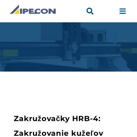


Zakružovačky HRB-4:
Zakružovanie kužeľov