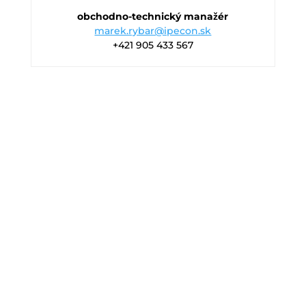
obchodno-technický manažér
marek.rybar@ipecon.sk
+421 905 433 567