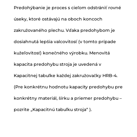
Predohýbanie je proces s cieľom odstrániť rovné
úseky, ktoré ostávajú na oboch koncoch
zakružovaného plechu. Vďaka predohybom je
dosiahnutá lepšia valcovitosť (v tomto prípade
kužeľovitosť) konečného výrobku. Menovitá
kapacita predohybu stroja je uvedená v
Kapacitnej tabuľke každej zakružovačky HRB-4.
(Pre konkrétnu hodnotu kapacity predohybu pre
konkrétny materiál, šírku a priemer predohybu –
pozrite „Kapacitnú tabuľku stroja“ ).