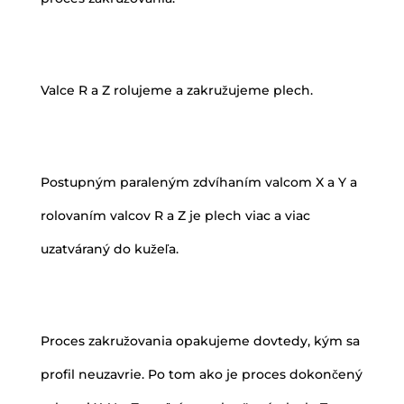
Valce R a Z rolujeme a zakružujeme plech.
Postupným paraleným zdvíhaním valcom X a Y a
rolovaním valcov R a Z je plech viac a viac
uzatváraný do kužeľa.
Proces zakružovania opakujeme dovtedy, kým sa
profil neuzavrie. Po tom ako je proces dokončený