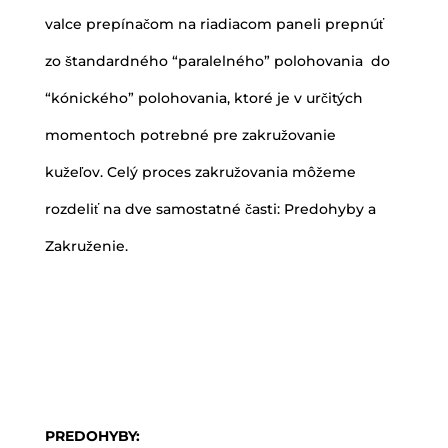
valce prepínačom na riadiacom paneli prepnúť
zo štandardného “paralelného” polohovania do
“kónického” polohovania, ktoré je v určitých
momentoch potrebné pre zakružovanie
kužeľov. Celý proces zakružovania môžeme
rozdeliť na dve samostatné časti: Predohyby a
Zakruženie.
PREDOHYBY: