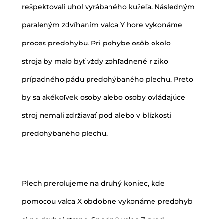
rešpektovali uhol vyrábaného kužeľa. Následným
paraleným zdvíhaním valca Y hore vykonáme
proces predohybu. Pri pohybe osôb okolo
stroja by malo byť vždy zohľadnené riziko
prípadného pádu predohýbaného plechu. Preto
by sa akékoľvek osoby alebo osoby ovládajúce
stroj nemali zdržiavať pod alebo v blízkosti
predohýbaného plechu.
Plech prerolujeme na druhý koniec, kde
pomocou valca X obdobne vykonáme predohyb