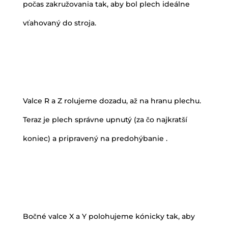
počas zakružovania tak, aby bol plech ideálne
vťahovaný do stroja.
Valce R a Z rolujeme dozadu, až na hranu plechu.
Teraz je plech správne upnutý (za čo najkratší
koniec) a pripravený na predohýbanie .
Bočné valce X a Y polohujeme kónicky tak, aby