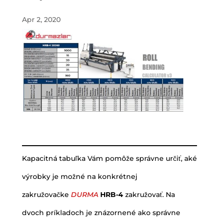
Apr 2, 2020
Kapacitná tabuľka Vám pomôže správne určiť, aké
výrobky je možné na konkrétnej
zakružovačke
DURMA
HRB-4
zakružovať. Na
dvoch príkladoch je znázornené ako správne