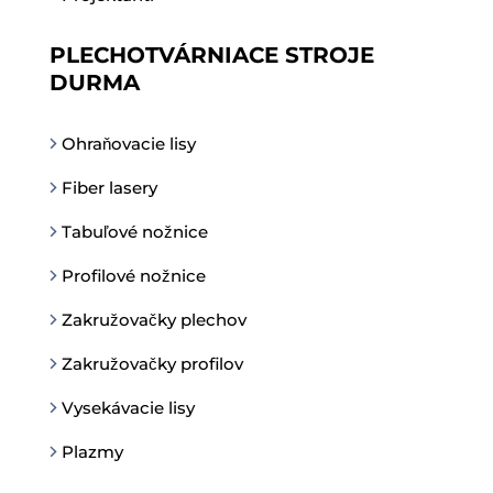
PLECHOTVÁRNIACE STROJE
DURMA
Ohraňovacie lisy
Fiber lasery
Tabuľové nožnice
Profilové nožnice
Zakružovačky plechov
Zakružovačky profilov
Vysekávacie lisy
Plazmy