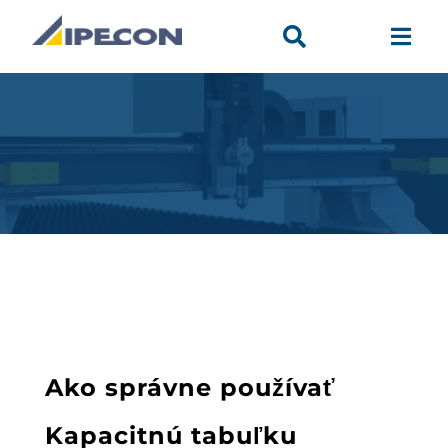


Ako správne používať
Kapacitnú tabuľku