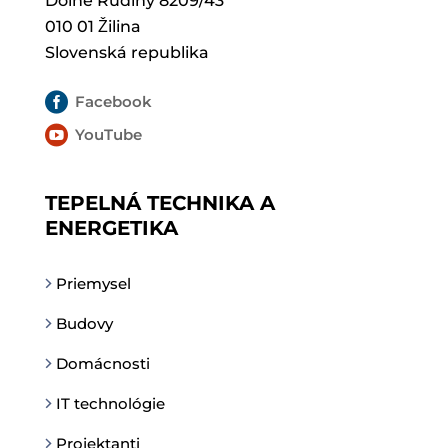
Dolné Rudiny 8209/43
010 01 Žilina
Slovenská republika

Facebook

YouTube
TEPELNÁ TECHNIKA A
ENERGETIKA
Priemysel
Budovy
Domácnosti
IT technológie
Projektanti