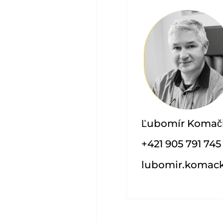
Ľubomír Komač
+421 905 791 745
lubomir.komac