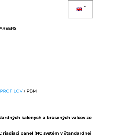
AREERS
PROFILOV
/ PBM
ndardných kalených a brúsených valcov zo
 riadiaci panel (NC systém v štandardnej