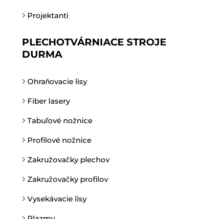
Projektanti
PLECHOTVÁRNIACE STROJE
DURMA
Ohraňovacie lisy
Fiber lasery
Tabuľové nožnice
Profilové nožnice
Zakružovačky plechov
Zakružovačky profilov
Vysekávacie lisy
Plazmy