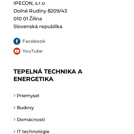
IPECON, s.r.o
Dolné Rudiny 8209/43
010 01 Žilina
Slovenská republika

Facebook

YouTube
TEPELNÁ TECHNIKA A
ENERGETIKA
Priemysel
Budovy
Domácnosti
IT technológie