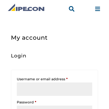


My account
Login
Required
Username or email address
*
Required
Password
*