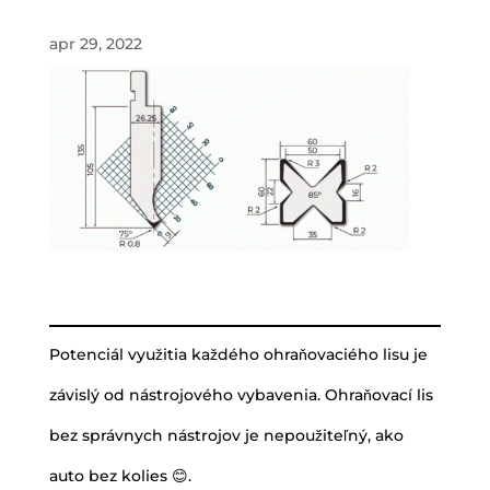
apr 29, 2022
Potenciál využitia každého ohraňovaciého lisu je
závislý od nástrojového vybavenia. Ohraňovací lis
bez správnych nástrojov je nepoužiteľný, ako
auto bez kolies 😊.