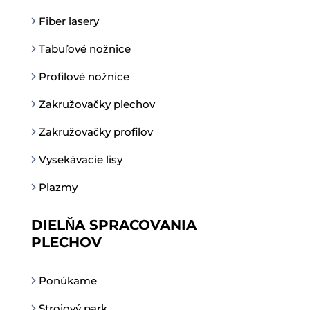
Fiber lasery
Tabuľové nožnice
Profilové nožnice
Zakružovačky plechov
Zakružovačky profilov
Vysekávacie lisy
Plazmy
DIELŇA SPRACOVANIA
PLECHOV
Ponúkame
Strojový park