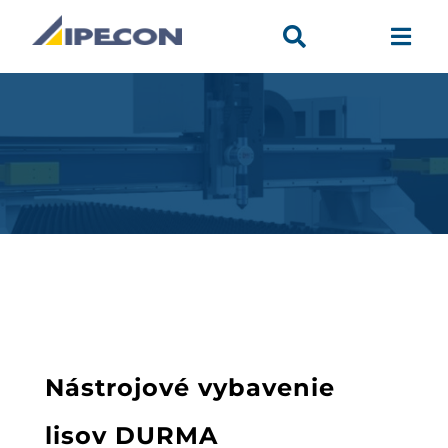


Nástrojové vybavenie
lisov DURMA