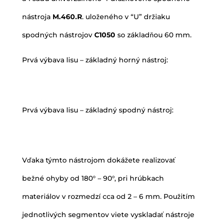
nástroja
M.460.R
. uloženého v “U” držiaku
spodných nástrojov
C1050
so základňou 60 mm.
Prvá výbava lisu – základný horný nástroj:
Prvá výbava lisu – základný spodný nástroj:
Vďaka týmto nástrojom dokážete realizovať
bežné ohyby od 180° – 90°, pri hrúbkach
materiálov v rozmedzí cca od 2 – 6 mm. Použitím
jednotlivých segmentov viete vyskladať nástroje