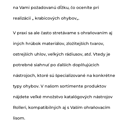
na Vami požadovanú dĺžku, čo oceníte pri
realizácií „ krabicových ohybov„.
V praxi sa ale často stretávame s ohraňovaním aj
iných hrúbok materiálov, zložitejších tvarov,
ostrejších uhlov, veľkých rádiusov, atď. Vtedy je
potrebné siahnuť po ďalších doplňujúcich
nástrojoch, ktoré sú špecializované na konkrétne
typy ohybov. V našom sortimente produktov
nájdete veľké množstvo katalógových nástrojov
Rolleri, kompatibilných aj s Vaším ohraňovacím
lisom.