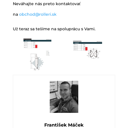
Neváhajte nás preto kontaktovať
na
obchod@rolleri.sk
Už teraz sa tešíme na spoluprácu s Vami.
František Máček