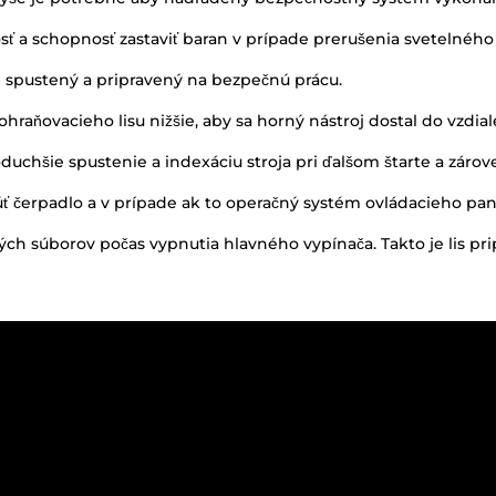
uchšie spustenie a indexáciu stroja pri ďalšom štarte a zár
 čerpadlo a v prípade ak to operačný systém ovládacieho pan
ch súborov počas vypnutia hlavného vypínača. Takto je lis p