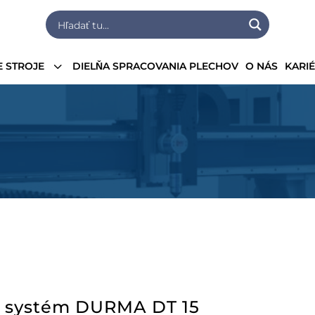
3
 STROJE
DIELŇA SPRACOVANIA PLECHOV
O NÁS
KARI
ci systém DURMA DT 15