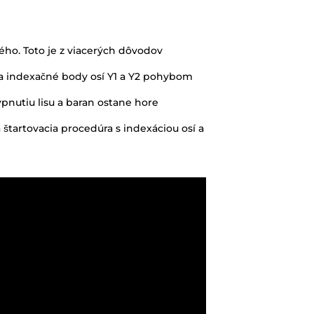
pnutiu lisu a baran ostane hore
 štartovacia procedúra s indexáciou osí a