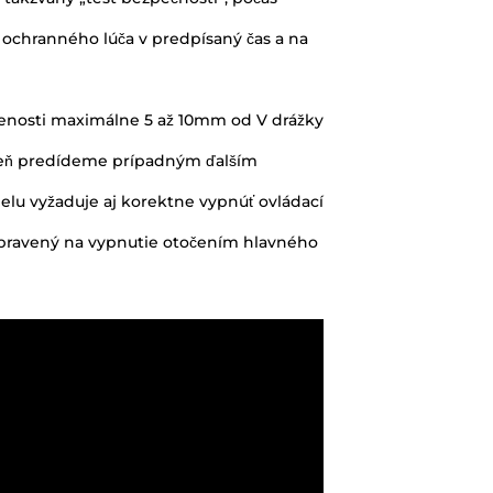
oveň predídeme prípadným ďalším
elu vyžaduje aj korektne vypnúť ovládací
ripravený na vypnutie otočením hlavného