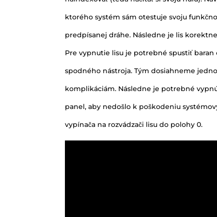
spodného nástroja. Tým dosiahneme jednod
komplikáciám. Následne je potrebné vypnúť
panel, aby nedošlo k poškodeniu systémový
vypínača na rozvádzači lisu do polohy 0.