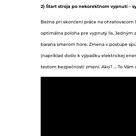
barana smerom hore. Zmena v postupe spúšť
(napríklad došlo k výpadku elektrickej ener
testom bezpečnosti zmení. Ako? … To Vám d