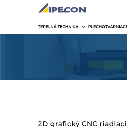
3
TEPELNÁ TECHNIKA
PLECHOTVÁRNIACE
2D grafický CNC riadia