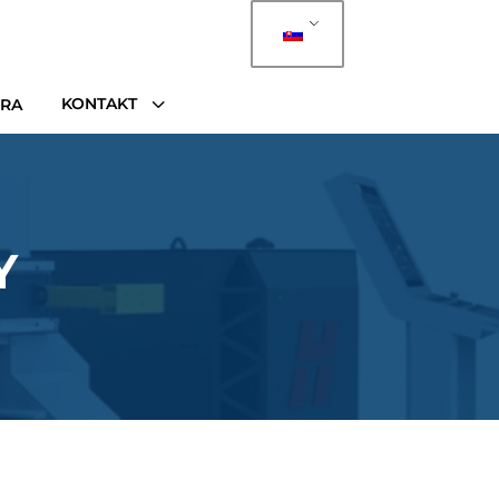
3
KONTAKT
ÉRA
Y