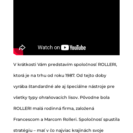
V krátkosti Vám predstavím spoločnosť ROLLERI,
ktorá je na trhu od roku 1987. Od tejto doby
vyrába štandardné ale aj špeciálne nástroje pre
všetky typy ohraňovacích lisov. Pôvodne bola
ROLLERI malá rodinná firma, založená
Francescom a Marcom Rolleri. Spoločnosť spustila
stratégiu – mať v čo najviac krajinách svoje