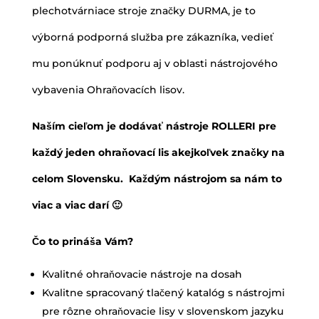
plechotvárniace stroje značky DURMA, je to
výborná podporná služba pre zákazníka, vedieť
mu ponúknuť podporu aj v oblasti nástrojového
vybavenia Ohraňovacích lisov.
Naším cieľom je dodávať nástroje ROLLERI pre
každý jeden ohraňovací lis akejkoľvek značky na
celom Slovensku. Každým nástrojom sa nám to
viac a viac darí 🙂
Čo to prináša Vám?
Kvalitné ohraňovacie nástroje na dosah
Kvalitne spracovaný tlačený katalóg s nástrojmi
pre rôzne ohraňovacie lisy v slovenskom jazyku