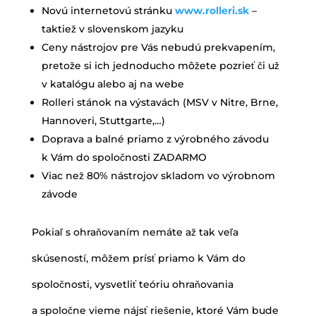
Novú internetovú stránku
www.rolleri.sk
–
taktiež v slovenskom jazyku
Ceny nástrojov pre Vás nebudú prekvapením,
pretože si ich jednoducho môžete pozrieť či už
v katalógu alebo aj na webe
Rolleri stánok na výstavách (MSV v Nitre, Brne,
Hannoveri, Stuttgarte,…)
Doprava a balné priamo z výrobného závodu
k Vám do spoločnosti ZADARMO
Viac než 80% nástrojov skladom vo výrobnom
závode
Pokiaľ s ohraňovaním nemáte až tak veľa
skúseností, môžem prísť priamo k Vám do
spoločnosti, vysvetliť teóriu ohraňovania
a spoločne vieme nájsť riešenie, ktoré Vám bude