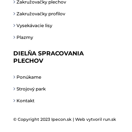
Zakružovačky plechov
Zakružovačky profilov
Vysekávacie lisy
Plazmy
DIELŇA SPRACOVANIA
PLECHOV
Ponúkame
Strojový park
Kontakt
© Copyright 2023 Ipecon.sk |
Web vytvoril run.sk