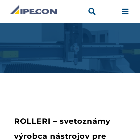


ROLLERI – svetoznámy
výrobca nástrojov pre