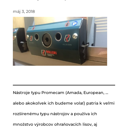
máj 3, 2018
Nástroje typu Promecam (Amada, European, …
alebo akokoľvek ich budeme volať) patria k veľmi
rozšírenému typu nástrojov a používa ich
množstvo výrobcov ohraňovacích lisov, aj