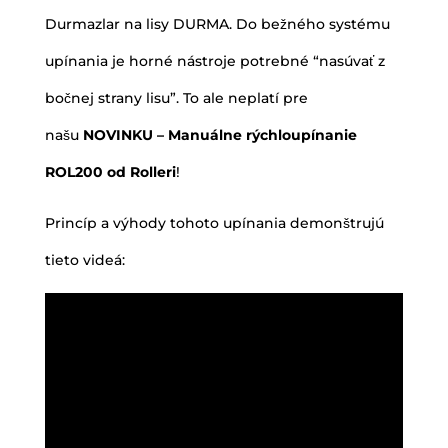
Durmazlar na lisy DURMA. Do bežného systému
upínania je horné nástroje potrebné “nasúvať z
bočnej strany lisu”. To ale neplatí pre
našu
NOVINKU – Manuálne rýchloupínanie
ROL200 od Rolleri
!
Princíp a výhody tohoto upínania demonštrujú
tieto videá: