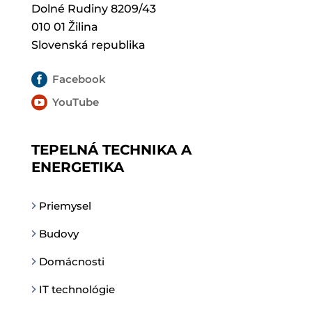
Dolné Rudiny 8209/43
010 01 Žilina
Slovenská republika

Facebook

YouTube
TEPELNÁ TECHNIKA A
ENERGETIKA
Priemysel
Budovy
Domácnosti
IT technológie