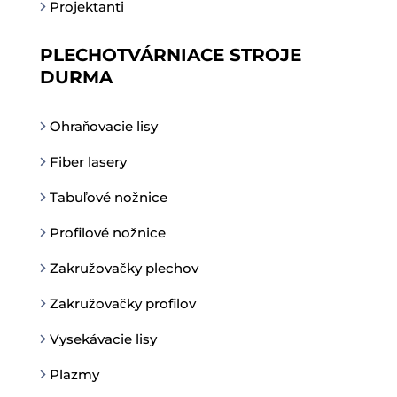
Projektanti
PLECHOTVÁRNIACE STROJE
DURMA
Ohraňovacie lisy
Fiber lasery
Tabuľové nožnice
Profilové nožnice
Zakružovačky plechov
Zakružovačky profilov
Vysekávacie lisy
Plazmy