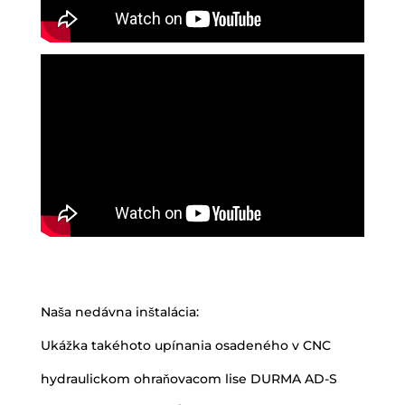
Naša nedávna inštalácia:
Ukážka takéhoto upínania osadeného v CNC
hydraulickom ohraňovacom lise DURMA AD-S