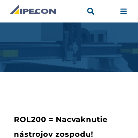


ROL200 = Nacvaknutie
nástrojov zospodu!