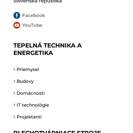
Slovenská republika

Facebook

YouTube
TEPELNÁ TECHNIKA A
ENERGETIKA
Priemysel
Budovy
Domácnosti
IT technológie
Projektanti