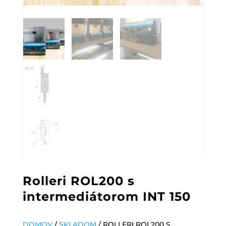
Rolleri ROL200 s
intermediátorom INT 150
DOMOV
/
SKLADOM
/ ROLLERI ROL200 S