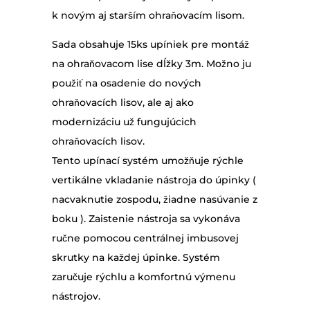
k novým aj starším ohraňovacím lisom.
Sada obsahuje 15ks upíniek pre montáž
na ohraňovacom lise dĺžky 3m. Možno ju
použiť na osadenie do nových
ohraňovacích lisov, ale aj ako
modernizáciu už fungujúcich
ohraňovacích lisov.
Tento upínací systém umožňuje rýchle
vertikálne vkladanie nástroja do úpinky (
nacvaknutie zospodu, žiadne nasúvanie z
boku ). Zaistenie nástroja sa vykonáva
ručne pomocou centrálnej imbusovej
skrutky na každej úpinke. Systém
zaručuje rýchlu a komfortnú výmenu
nástrojov.