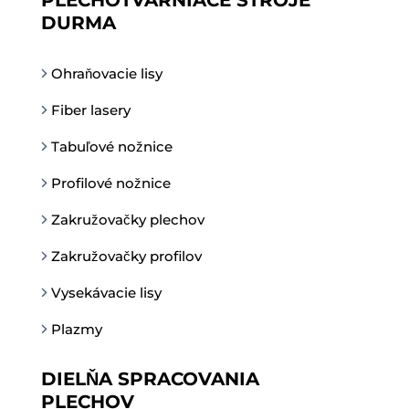
PLECHOTVÁRNIACE STROJE
DURMA
Ohraňovacie lisy
Fiber lasery
Tabuľové nožnice
Profilové nožnice
Zakružovačky plechov
Zakružovačky profilov
Vysekávacie lisy
Plazmy
DIELŇA SPRACOVANIA
PLECHOV