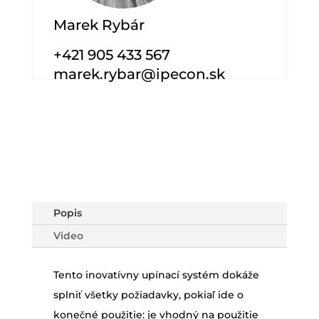
Marek Rybár
+421 905 433 567
marek.rybar@ipecon.sk
Popis
Video
Tento inovatívny upínací systém dokáže
splniť všetky požiadavky, pokiaľ ide o
konečné použitie: je vhodný na použitie