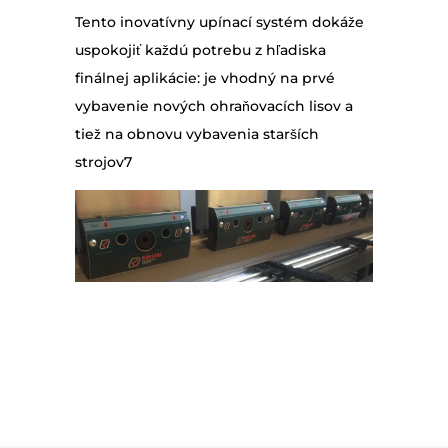
Tento inovatívny upínací systém dokáže
uspokojiť každú potrebu z hľadiska
finálnej aplikácie: je vhodný na prvé
vybavenie nových ohraňovacích lisov a
tiež na obnovu vybavenia starších
strojov7