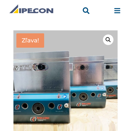


Zľava!