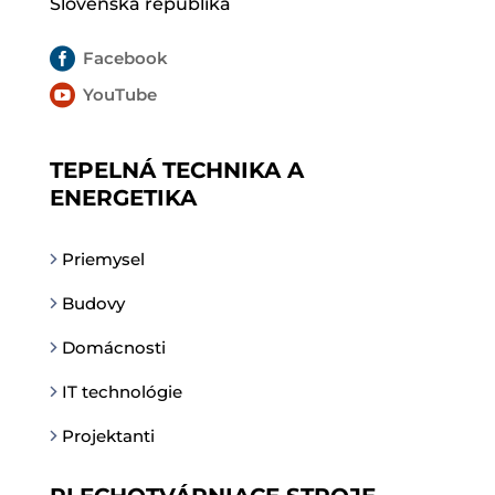
Slovenská republika

Facebook

YouTube
TEPELNÁ TECHNIKA A
ENERGETIKA
Priemysel
Budovy
Domácnosti
IT technológie
Projektanti