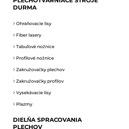
PLECHOTVÁRNIACE STROJE
DURMA
Ohraňovacie lisy
Fiber lasery
Tabuľové nožnice
Profilové nožnice
Zakružovačky plechov
Zakružovačky profilov
Vysekávacie lisy
Plazmy
DIELŇA SPRACOVANIA
PLECHOV