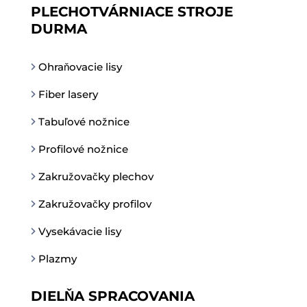
PLECHOTVÁRNIACE STROJE
DURMA
Ohraňovacie lisy
Fiber lasery
Tabuľové nožnice
Profilové nožnice
Zakružovačky plechov
Zakružovačky profilov
Vysekávacie lisy
Plazmy
DIELŇA SPRACOVANIA