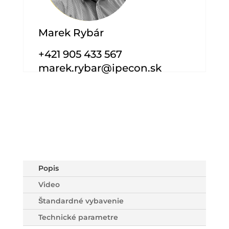
Marek Rybár
+421 905 433 567
marek.rybar@ipecon.sk
Popis
Video
Štandardné vybavenie
Technické parametre