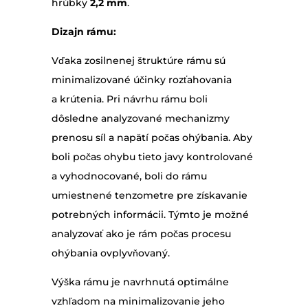
hrúbky
2,2 mm
.
Dizajn rámu:
Vďaka zosilnenej štruktúre rámu sú
minimalizované účinky rozťahovania
a krútenia. Pri návrhu rámu boli
dôsledne analyzované mechanizmy
prenosu síl a napätí počas ohýbania. Aby
boli počas ohybu tieto javy kontrolované
a vyhodnocované, boli do rámu
umiestnené tenzometre pre získavanie
potrebných informácii. Týmto je možné
analyzovať ako je rám počas procesu
ohýbania ovplyvňovaný.
Výška rámu je navrhnutá optimálne
vzhľadom na minimalizovanie jeho