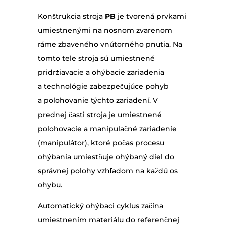
Konštrukcia stroja
PB
je tvorená prvkami
umiestnenými na nosnom zvarenom
ráme zbaveného vnútorného pnutia. Na
tomto tele stroja sú umiestnené
pridržiavacie a ohýbacie zariadenia
a technológie zabezpečujúce pohyb
a polohovanie týchto zariadení. V
prednej časti stroja je umiestnené
polohovacie a manipulačné zariadenie
(manipulátor), ktoré počas procesu
ohýbania umiestňuje ohýbaný diel do
správnej polohy vzhľadom na každú os
ohybu.
Automatický ohýbaci cyklus začína
umiestnením materiálu do referenčnej