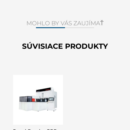
MOHLO BY VÁS ZAUJÍMAŤ
SÚVISIACE PRODUKTY