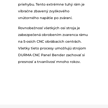
priehybu. Tento extrémne tuhý rám je
vibračne zbavený zvyškového
vnútorného napätie po zváraní.
Rovnobežnosť všetkých osí stroja je
zabezpečená obrobením zvarenca rámu
na 5-osích CNC obrábacích centrách.
Všetky tieto procesy umožňujú strojom
DURMA CNC Panel Bender zachovať si
presnosť a trvanlivosť mnoho rokov.