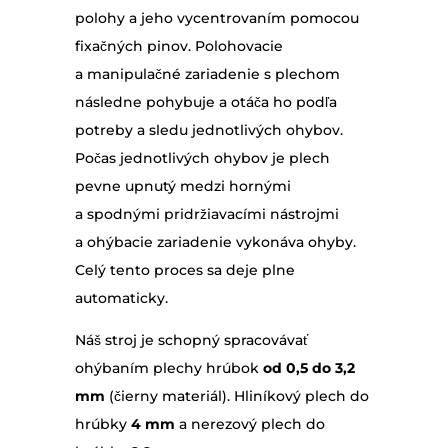
polohy a jeho vycentrovaním pomocou
fixačných pinov. Polohovacie
a manipulačné zariadenie s plechom
následne pohybuje a otáča ho podľa
potreby a sledu jednotlivých ohybov.
Počas jednotlivých ohybov je plech
pevne upnutý medzi hornými
a spodnými pridržiavacími nástrojmi
a ohýbacie zariadenie vykonáva ohyby.
Celý tento proces sa deje plne
automaticky.
Náš stroj je schopný spracovávať
ohýbaním plechy hrúbok
od 0,5 do 3,2
mm
(čierny materiál). Hliníkový plech do
hrúbky
4 mm
a nerezový plech do