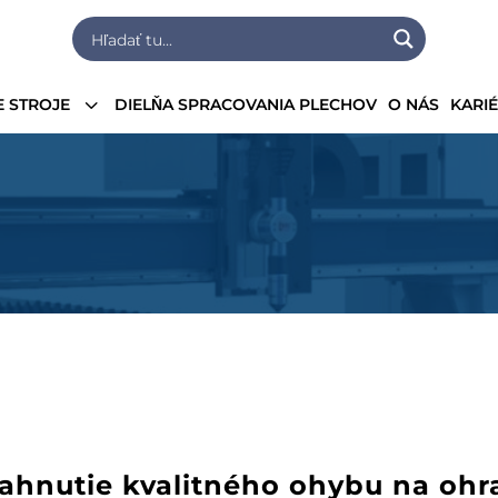
3
 STROJE
DIELŇA SPRACOVANIA PLECHOV
O NÁS
KARI
iahnutie kvalitného ohybu na ohr