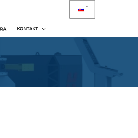
3
KONTAKT
ÉRA