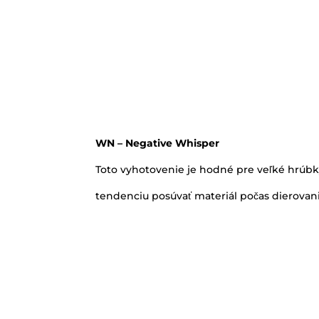
WN – Negative Whisper
Toto vyhotovenie je hodné pre veľké hrúbk
tendenciu posúvať materiál počas dierovania