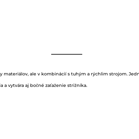
y materiálov, ale v kombinácií s tuhým a rýchlim strojom. J
 a vytvára aj bočné zaťaženie strižníka.