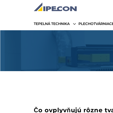
3
TEPELNÁ TECHNIKA
PLECHOTVÁRNIACE
Čo ovplyvňujú rôzne tva