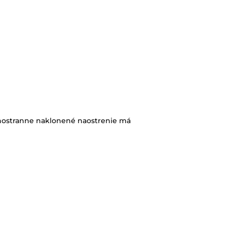
ednostranne naklonené naostrenie má