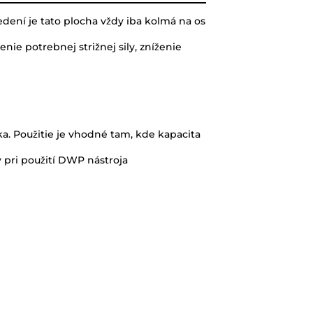
edení je tato plocha vždy iba kolmá na os
nie potrebnej strižnej sily, zníženie
a. Použitie je vhodné tam, kde kapacita
ly pri použití DWP nástroja