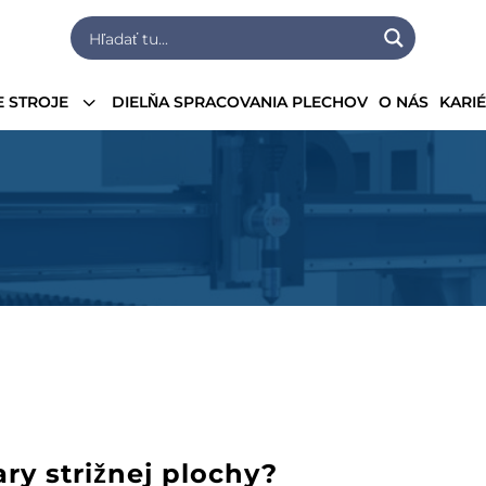
3
 STROJE
DIELŇA SPRACOVANIA PLECHOV
O NÁS
KARI
ry strižnej plochy?