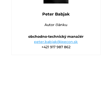
Peter Babjak
Autor článku
obchodno-technický manažér
peter.babjak@ipecon.sk
+421 917 987 862