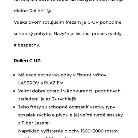
dielne Rolleri“ 😊
Vďaka dvom rotujúcim frézam je C-UP pohodlne
schopný pohybu. Navyše je čistiaci proces rýchly
a bezpečný.
Rolleri C-UP:
Má excelentné výsledky v čistení roštov
LASEROV a PLAZIEM
Veľmi dobre odstojí v konkurencii podobných
zariadení, je až 3x rýchlejší
Jeho frézy sú schopné odstrániť všetky typy
strusiek rýchlo a plynule (aj veľmi tvrdé strusky
z Fiber Lasera)
Napríklad vyčistenie plochy 1500×3000 roštov