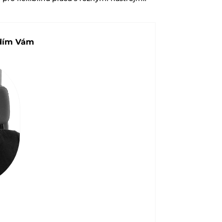
adím Vám