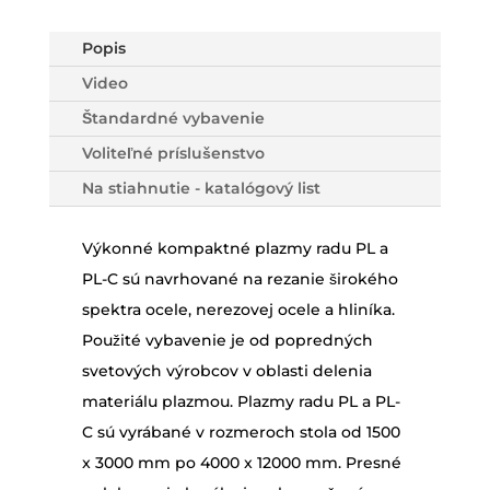
Popis
Video
Štandardné vybavenie
Voliteľné príslušenstvo
Na stiahnutie - katalógový list
Výkonné kompaktné plazmy radu PL a
PL-C sú navrhované na rezanie širokého
spektra ocele, nerezovej ocele a hliníka.
Použité vybavenie je od popredných
svetových výrobcov v oblasti delenia
materiálu plazmou. Plazmy radu PL a PL-
C sú vyrábané v rozmeroch stola od 1500
x 3000 mm po 4000 x 12000 mm. Presné