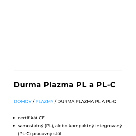
Durma Plazma PL a PL-C
DOMOV
/
PLAZMY
/ DURMA PLAZMA PL A PL-C
certifikát CE
samostatný (PL), alebo kompaktný integrovaný
(PL-C) pracovný stôl