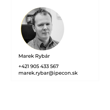
Marek Rybár
+421 905 433 567
marek.rybar@ipecon.sk