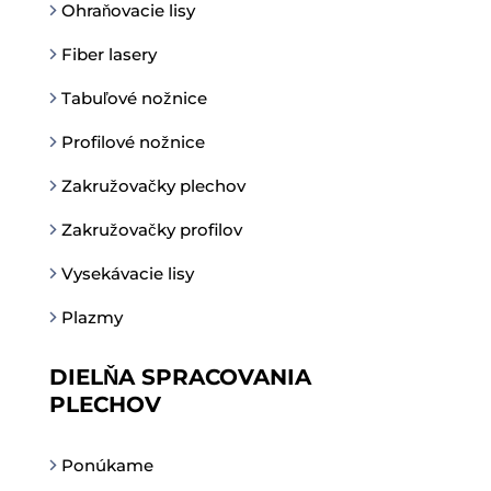
Ohraňovacie lisy
Fiber lasery
Tabuľové nožnice
Profilové nožnice
Zakružovačky plechov
Zakružovačky profilov
Vysekávacie lisy
Plazmy
DIELŇA SPRACOVANIA
PLECHOV
Ponúkame