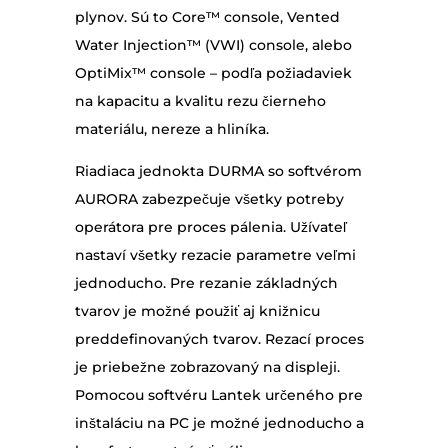
plynov. Sú to Core™ console, Vented
Water Injection™ (VWI) console, alebo
OptiMix™ console – podľa požiadaviek
na kapacitu a kvalitu rezu čierneho
materiálu, nereze a hliníka.
Riadiaca jednokta DURMA so softvérom
AURORA zabezpečuje všetky potreby
operátora pre proces pálenia. Užívateľ
nastaví všetky rezacie parametre veľmi
jednoducho. Pre rezanie základných
tvarov je možné použiť aj knižnicu
preddefinovaných tvarov. Rezací proces
je priebežne zobrazovaný na displeji.
Pomocou softvéru Lantek určeného pre
inštaláciu na PC je možné jednoducho a