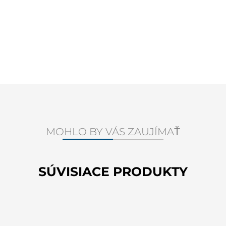
MOHLO BY VÁS ZAUJÍMAŤ
SÚVISIACE PRODUKTY