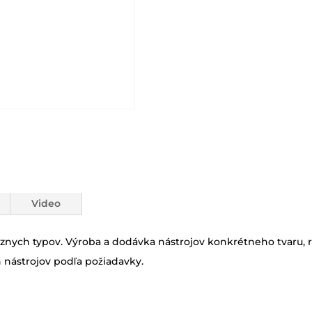
Video
znych typov. Výroba a dodávka nástrojov konkrétneho tvaru, ro
 nástrojov podľa požiadavky.