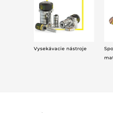
Vysekávacie nástroje
Spo
mat