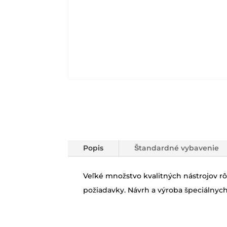
Popis
Štandardné vybavenie
Veľké množstvo kvalitných nástrojov rô
požiadavky. Návrh a výroba špeciálnych