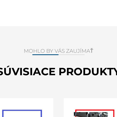
MOHLO BY VÁS ZAUJÍMAŤ
SÚVISIACE PRODUKT