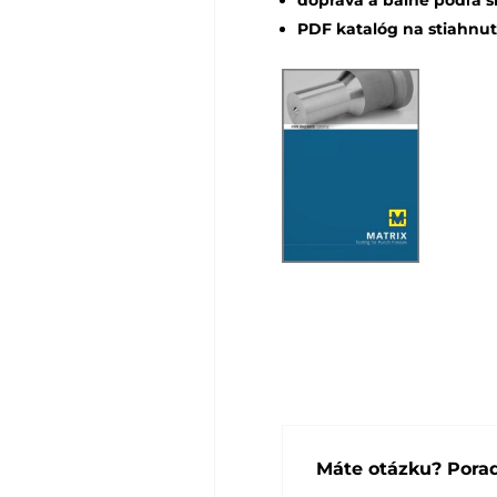
PDF katalóg na stiahnut
Máte otázku? Por