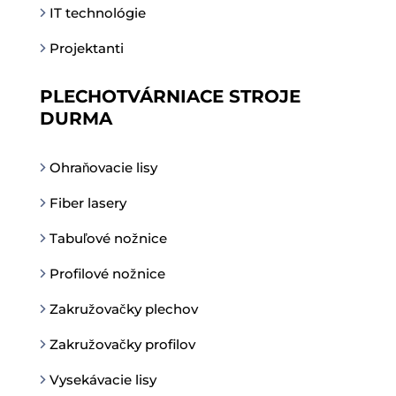
IT technológie
Projektanti
PLECHOTVÁRNIACE STROJE
DURMA
Ohraňovacie lisy
Fiber lasery
Tabuľové nožnice
Profilové nožnice
Zakružovačky plechov
Zakružovačky profilov
Vysekávacie lisy