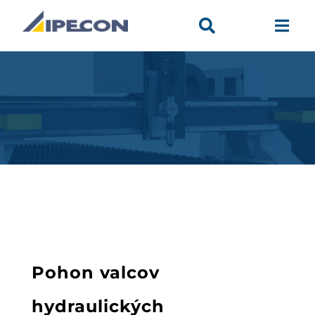


Pohon valcov
hydraulických