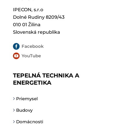
IPECON, s.r.o
Dolné Rudiny 8209/43
010 01 Žilina
Slovenská republika

Facebook

YouTube
TEPELNÁ TECHNIKA A
ENERGETIKA
Priemysel
Budovy
Domácnosti