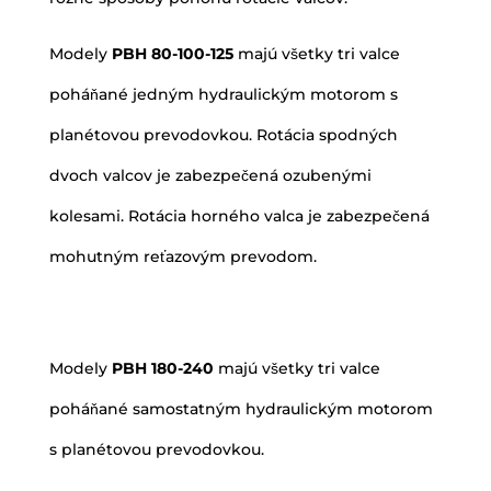
Modely
PBH 80-100-125
majú všetky tri valce
poháňané jedným hydraulickým motorom s
planétovou prevodovkou. Rotácia spodných
dvoch valcov je zabezpečená ozubenými
kolesami. Rotácia horného valca je zabezpečená
mohutným reťazovým prevodom.
Modely
PBH 180-240
majú všetky tri valce
poháňané samostatným hydraulickým motorom
s planétovou prevodovkou.