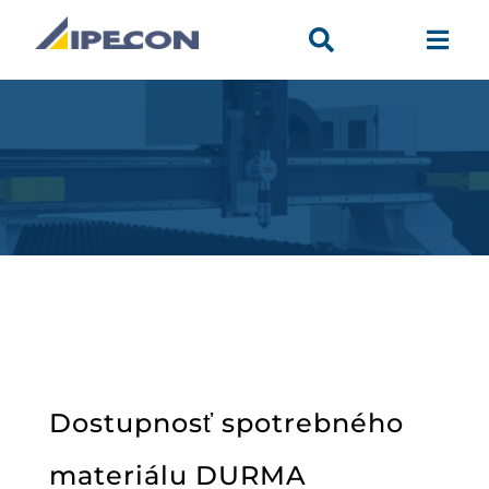


Dostupnosť spotrebného
materiálu DURMA