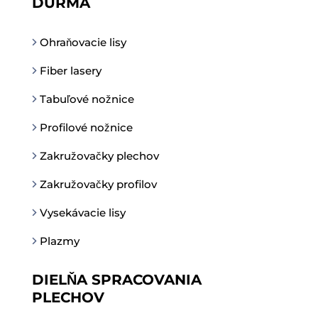
DURMA
Ohraňovacie lisy
Fiber lasery
Tabuľové nožnice
Profilové nožnice
Zakružovačky plechov
Zakružovačky profilov
Vysekávacie lisy
Plazmy
DIELŇA SPRACOVANIA
PLECHOV