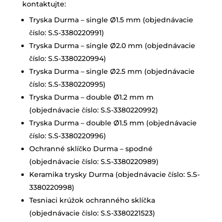
kontaktujte:
Tryska Durma – single Ø1.5 mm (objednávacie
číslo: S.S-3380220991)
Tryska Durma – single Ø2.0 mm (objednávacie
číslo: S.S-3380220994)
Tryska Durma – single Ø2.5 mm (objednávacie
číslo: S.S-3380220995)
Tryska Durma – double Ø1.2 mm m
(objednávacie číslo: S.S-3380220992)
Tryska Durma – double Ø1.5 mm (objednávacie
číslo: S.S-3380220996)
Ochranné sklíčko Durma – spodné
(objednávacie číslo: S.S-3380220989)
Keramika trysky Durma (objednávacie číslo: S.S-
3380220998)
Tesniaci krúžok ochranného sklíčka
(objednávacie číslo: S.S-3380221523)