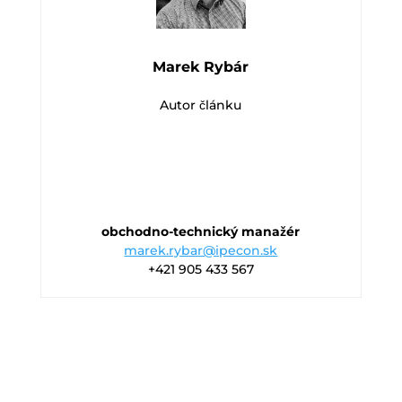
Marek Rybár
Autor článku
obchodno-technický manažér
marek.rybar@ipecon.sk
+421 905 433 567