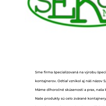
Sme firma špecializovaná na výrobu špec
kontajnerov. Odtiaľ vznikol aj náš názov 
Máme dlhoročné skúsenosti a prax, naša kv
Naše produkty sú celo zvárané kontajnery