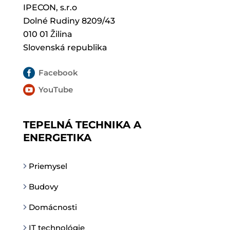
IPECON, s.r.o
Dolné Rudiny 8209/43
010 01 Žilina
Slovenská republika

Facebook

YouTube
TEPELNÁ TECHNIKA A
ENERGETIKA
Priemysel
Budovy
Domácnosti
IT technológie