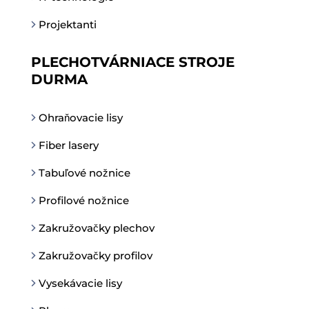
Projektanti
PLECHOTVÁRNIACE STROJE
DURMA
Ohraňovacie lisy
Fiber lasery
Tabuľové nožnice
Profilové nožnice
Zakružovačky plechov
Zakružovačky profilov
Vysekávacie lisy