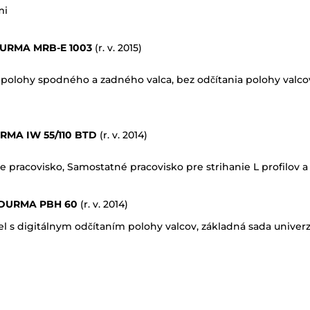
mi
URMA MRB-E 1003
(r. v. 2015)
polohy spodného a zadného valca, bez odčítania polohy valcov
RMA IW 55/110 BTD
(r. v. 2014)
 pracovisko, Samostatné pracovisko pre strihanie L profilov a
DURMA PBH 60
(r. v. 2014)
l s digitálnym odčítaním polohy valcov, základná sada univerz