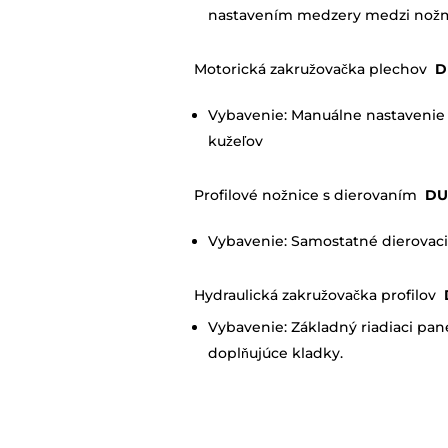
nastavením medzery medzi nož
Motorická zakružovačka plechov
D
Vybavenie: Manuálne nastavenie 
kužeľov
Profilové nožnice s dierovaním
DU
Vybavenie: Samostatné dierovacie
Hydraulická zakružovačka profilov
Vybavenie: Základný riadiaci pane
doplňujúce kladky.