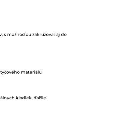
, s možnosťou zakružovať aj do
 tyčového materiálu
álnych kladiek, ďalšie