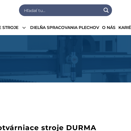
3
 STROJE
DIELŇA SPRACOVANIA PLECHOV
O NÁS
KARI
hotvárniace stroje DURMA