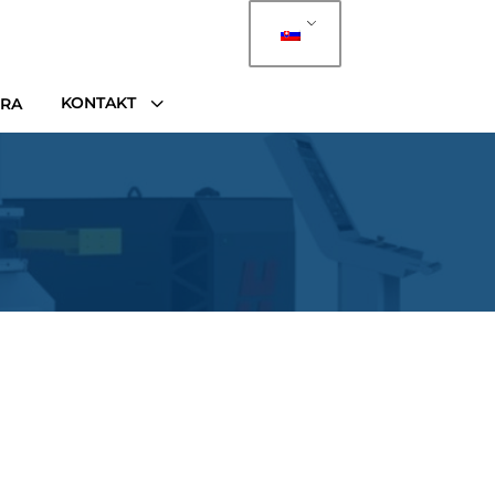
3
KONTAKT
ÉRA