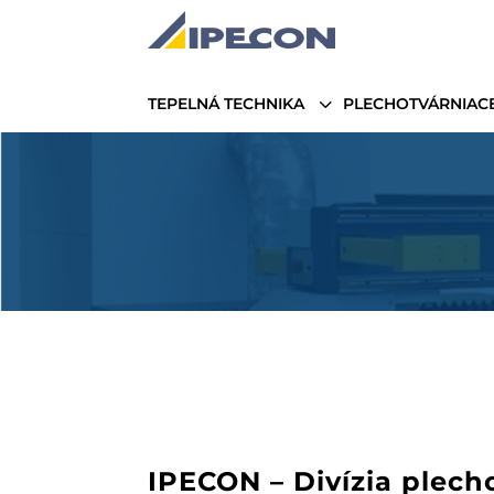
3
TEPELNÁ TECHNIKA
PLECHOTVÁRNIACE
IPECON – Divízia plec