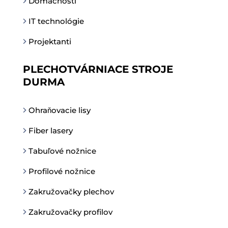
Domácnosti
IT technológie
Projektanti
PLECHOTVÁRNIACE STROJE
DURMA
Ohraňovacie lisy
Fiber lasery
Tabuľové nožnice
Profilové nožnice
Zakružovačky plechov
Zakružovačky profilov