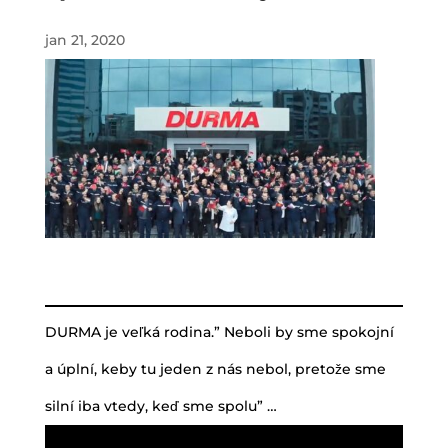
jan 21, 2020
DURMA je veľká rodina.” Neboli by sme spokojní
a úplní, keby tu jeden z nás nebol, pretože sme
silní iba vtedy, keď sme spolu” …