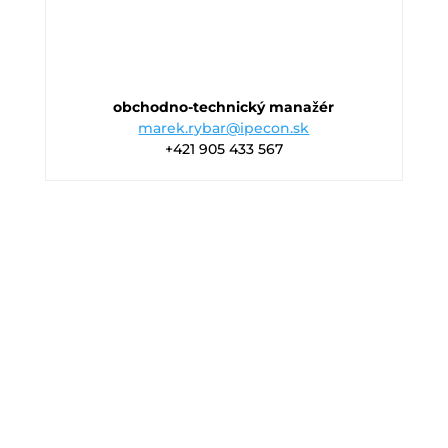
obchodno-technický manažér
marek.rybar@ipecon.sk
+421 905 433 567