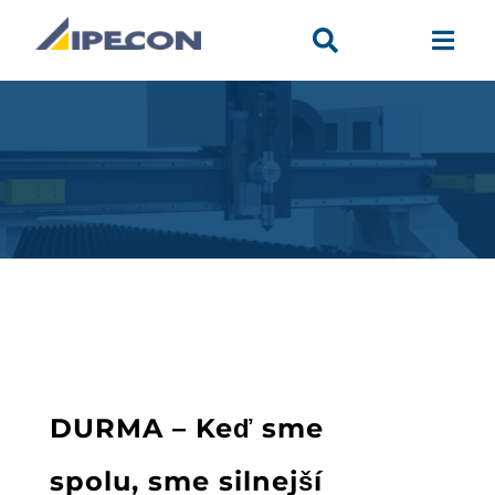


DURMA – Keď sme
spolu, sme silnejší